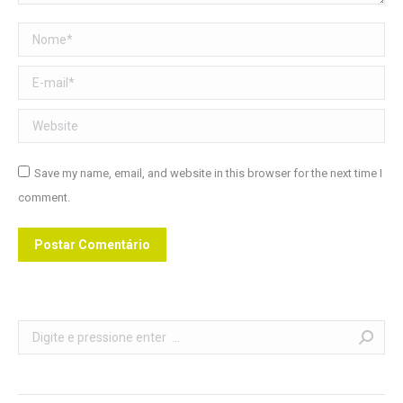
Nome *
E-mail *
Website
Save my name, email, and website in this browser for the next time I
comment.
Postar Comentário
Search: