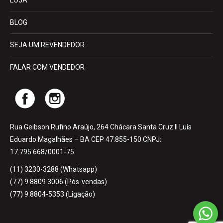
LOJA
BLOG
SEJA UM REVENDEDOR
FALAR COM VENDEDOR
Rua Geibson Rufino Araújo, 264 Chácara Santa Cruz II Luís
Eduardo Magalhães – BA CEP 47.855-150 CNPJ:
17.795.668/0001-75
(11) 3230-3288 (Whatsapp)
(77) 9 8809 3006 (Pós-vendas)
(77) 9.8804-5353 (Ligação)