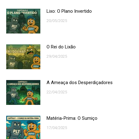
Lixo: O Plano Invertido
20/05/2025
O Rei do Lixão
29/04/2025
A Ameaça dos Desperdiçadores
22/04/2025
Matéria-Prima: O Sumiço
17/04/2025