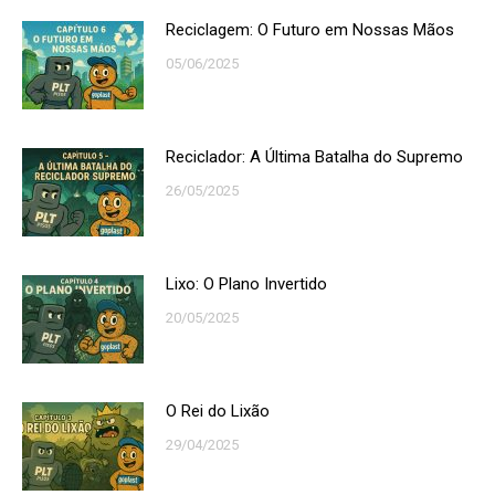
Reciclagem: O Futuro em Nossas Mãos
05/06/2025
Reciclador: A Última Batalha do Supremo
26/05/2025
Lixo: O Plano Invertido
20/05/2025
O Rei do Lixão
29/04/2025