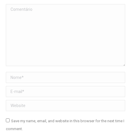
Comentário
Nome *
E-mail *
Website
Save my name, email, and website in this browser for the next time I
comment.