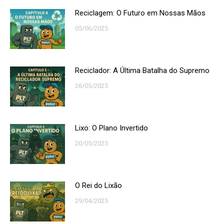
Reciclagem: O Futuro em Nossas Mãos
05/06/2025
Reciclador: A Última Batalha do Supremo
26/05/2025
Lixo: O Plano Invertido
20/05/2025
O Rei do Lixão
29/04/2025