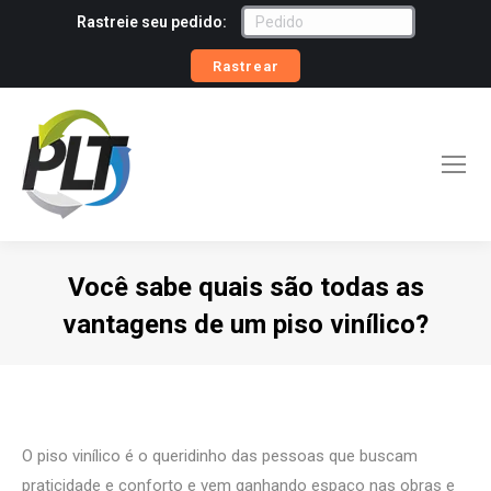
Rastreie seu pedido:
Rastrear
Você sabe quais são todas as
vantagens de um piso vinílico?
Você está aqui:
O piso vinílico é o queridinho das pessoas que buscam
praticidade e conforto e vem ganhando espaço nas obras e