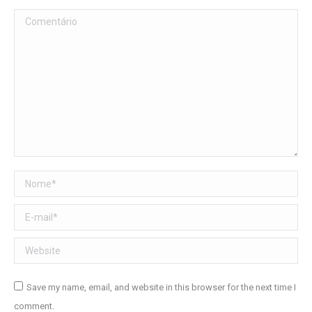
Comentário
Nome *
E-mail *
Website
Save my name, email, and website in this browser for the next time I
comment.