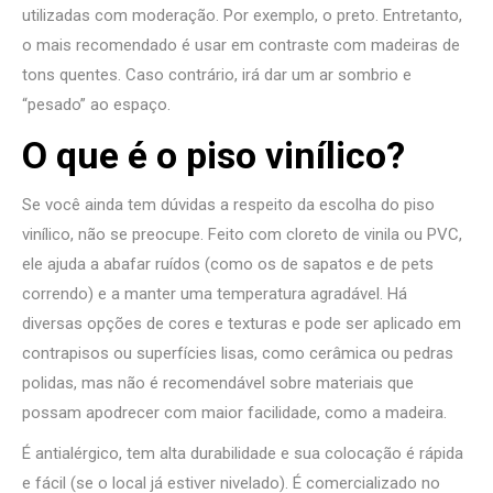
utilizadas com moderação. Por exemplo, o preto. Entretanto,
o mais recomendado é usar em contraste com madeiras de
tons quentes. Caso contrário, irá dar um ar sombrio e
“pesado” ao espaço.
O que é o piso vinílico?
Se você ainda tem dúvidas a respeito da escolha do piso
vinílico, não se preocupe. Feito com cloreto de vinila ou PVC,
ele ajuda a abafar ruídos (como os de sapatos e de pets
correndo) e a manter uma temperatura agradável. Há
diversas opções de cores e texturas e pode ser aplicado em
contrapisos ou superfícies lisas, como cerâmica ou pedras
polidas, mas não é recomendável sobre materiais que
possam apodrecer com maior facilidade, como a madeira.
É antialérgico, tem alta durabilidade e sua colocação é rápida
e fácil (se o local já estiver nivelado). É comercializado no