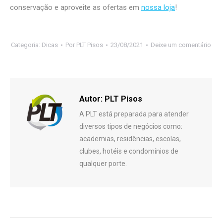
conservação e aproveite as ofertas em
nossa loja
!
Categoria:
Dicas
Por
PLT Pisos
23/08/2021
Deixe um comentário
Autor:
PLT Pisos
A PLT está preparada para atender
diversos tipos de negócios como:
academias, residências, escolas,
clubes, hotéis e condomínios de
qualquer porte.