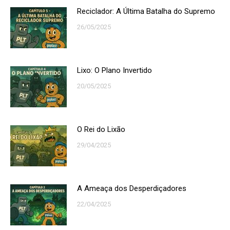
Reciclador: A Última Batalha do Supremo
26/05/2025
Lixo: O Plano Invertido
20/05/2025
O Rei do Lixão
29/04/2025
A Ameaça dos Desperdiçadores
22/04/2025