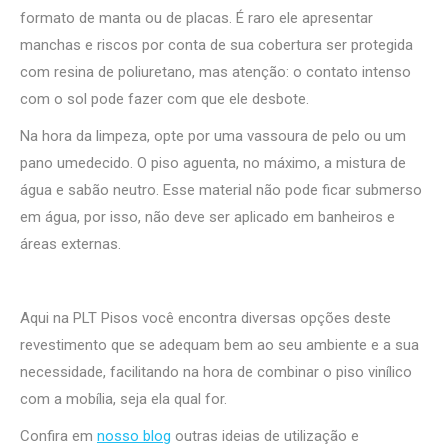
formato de manta ou de placas. É raro ele apresentar
manchas e riscos por conta de sua cobertura ser protegida
com resina de poliuretano, mas atenção: o contato intenso
com o sol pode fazer com que ele desbote.
Na hora da limpeza, opte por uma vassoura de pelo ou um
pano umedecido. O piso aguenta, no máximo, a mistura de
água e sabão neutro. Esse material não pode ficar submerso
em água, por isso, não deve ser aplicado em banheiros e
áreas externas.
Aqui na PLT Pisos você encontra diversas opções deste
revestimento que se adequam bem ao seu ambiente e a sua
necessidade, facilitando na hora de combinar o piso vinílico
com a mobília, seja ela qual for.
Confira em
nosso blog
outras ideias de utilização e