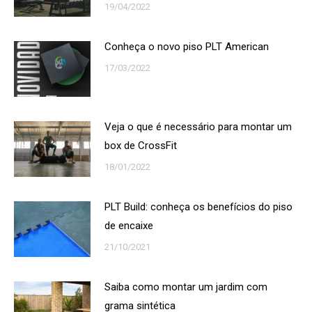
19/04/2022
Conheça o novo piso PLT American
17/03/2022
Veja o que é necessário para montar um
box de CrossFit
18/01/2022
PLT Build: conheça os benefícios do piso
de encaixe
21/10/2021
Saiba como montar um jardim com
grama sintética