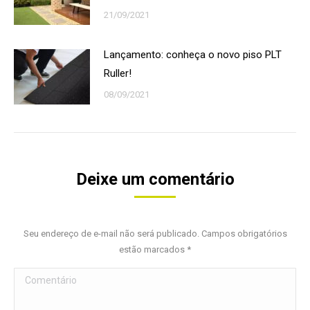
21/09/2021
Lançamento: conheça o novo piso PLT
Ruller!
08/09/2021
Deixe um comentário
Seu endereço de e-mail não será publicado. Campos obrigatórios
estão marcados
*
Comentário