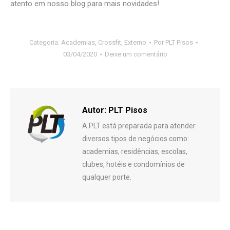
atento em nosso blog para mais novidades!
Categoria:
Academias
,
Crossfit
,
Externo
Por
PLT Pisos
03/04/2020
Deixe um comentário
Autor:
PLT Pisos
A PLT está preparada para atender
diversos tipos de negócios como:
academias, residências, escolas,
clubes, hotéis e condomínios de
qualquer porte.