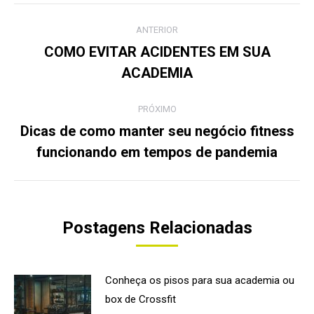
Navegação
ANTERIOR
de
COMO EVITAR ACIDENTES EM SUA
Post
ACADEMIA
post:
anterior:
PRÓXIMO
Dicas de como manter seu negócio fitness
Próximo
funcionando em tempos de pandemia
post:
Postagens Relacionadas
Conheça os pisos para sua academia ou
box de Crossfit