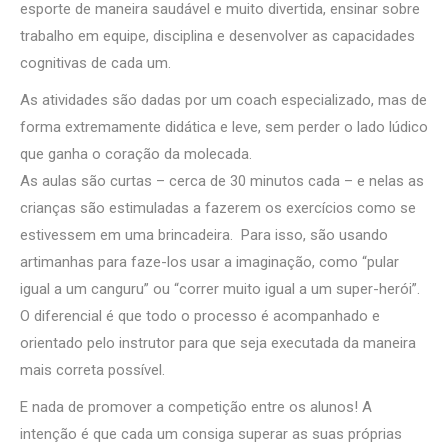
esporte de maneira saudável e muito divertida, ensinar sobre
trabalho em equipe, disciplina e desenvolver as capacidades
cognitivas de cada um.
As atividades são dadas por um coach especializado, mas de
forma extremamente didática e leve, sem perder o lado lúdico
que ganha o coração da molecada.
As aulas são curtas – cerca de 30 minutos cada – e nelas as
crianças são estimuladas a fazerem os exercícios como se
estivessem em uma brincadeira. Para isso, são usando
artimanhas para faze-los usar a imaginação, como “pular
igual a um canguru” ou “correr muito igual a um super-herói”.
O diferencial é que todo o processo é acompanhado e
orientado pelo instrutor para que seja executada da maneira
mais correta possível.
E nada de promover a competição entre os alunos! A
intenção é que cada um consiga superar as suas próprias