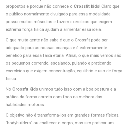
propostos é porque não conhece o
Crossfit kids
! Claro que
o público normalmente divulgado para essa modalidade
possui muitos músculos e fazem exercícios que exigem
extrema força física ajudam a alimentar essa ideia.
O que muita gente não sabe é que o Crossfit pode ser
adequado para as nossas crianças e é extremamente
benéfico para essa faixa etária. Afinal, o que mais vemos são
os pequenos correndo, escalando, pulando e praticando
exercícios que exigem concentração, equilíbrio e uso de força
física.
No
Crossfit Kids
unimos tudo isso com a boa postura e a
prática da forma correta com foco na melhora das
habilidades motoras.
O objetivo não é transforma-los em grandes formas físicas,
“bodybuilders” ou enaltecer o corpo, mas sim praticar um