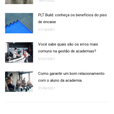
18/01/2022
PLT Build: conheça os benefícios do piso
de encaixe
21/10/2021
Você sabe quais são os erros mais
comuns na gestão de academias?
07/07/2021
Como garantir um bom relacionamento
com o aluno da academia
21/06/2021