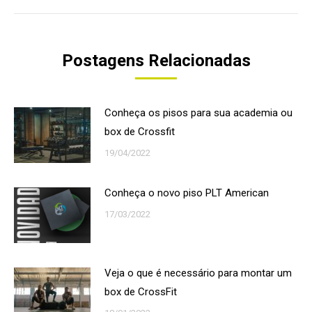
post:
Postagens Relacionadas
Conheça os pisos para sua academia ou
box de Crossfit
19/04/2022
Conheça o novo piso PLT American
17/03/2022
Veja o que é necessário para montar um
box de CrossFit