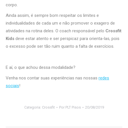
corpo.
Ainda assim, é sempre bom respeitar os limites e
individualidades de cada um e não promover o exagero de
atividades na rotina deles. O coach responsável pelo
Crossfit
Kids
deve estar atento e ser perspicaz para orienta-las, pois
o excesso pode ser tão ruim quanto a falta de exercícios.
E aí, o que achou dessa modalidade?
Venha nos contar suas experiências nas nossas
redes
sociais
!
Categoria:
Crossfit
Por
PLT Pisos
20/08/2019