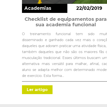
Academias
22/02/2019
Checklist de equipamentos para
sua academia funcional
O treinamento funcional tem sido mui
disseminado e ganhado cada vez mais o coraç
daqueles que adoram praticar uma atividade física,
também daqueles que não são os maiores fãs 
musculação tradicional. Esses últimos buscam u
alternativa mais versátil para malhar, afinal, ca
aluno se adapta melhor com determinado mode
de exercício. Esta forma…
Ler artigo