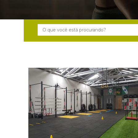
Search: