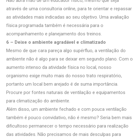
Não abra mão de um educador físico, mesmo que seja
através de uma consultoria online, para te orientar e repassar
as atividades mais indicadas ao seu objetivo. Uma avaliação
física programada também é necessária para o
acompanhamento e planejamento dos treinos.
6 – Deixe o ambiente agradável e climatizado
Mesmo de que cara pareça algo supérfluo, a ventilação do
ambiente não é algo para se deixar em segundo plano. Com o
aumento intenso da atividade física no local, nosso
organismo exige muito mais do nosso trato respiratório,
portanto um local bem arejado é de suma importância.
Procure por fontes naturais de ventilação e equipamentos
para climatização do ambiente.
Além disso, um ambiente fechado e com pouca ventilação
também é pouco convidativo, não é mesmo? Seria bem mais
dificultoso permanecer o tempo necessário para realização
das atividades. Não precisamos de mais desculpas para