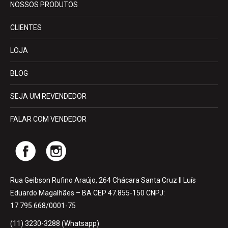
NOSSOS PRODUTOS
CLIENTES
LOJA
BLOG
SEJA UM REVENDEDOR
FALAR COM VENDEDOR
Rua Geibson Rufino Araújo, 264 Chácara Santa Cruz II Luís
Eduardo Magalhães – BA CEP 47.855-150 CNPJ:
17.795.668/0001-75
(11) 3230-3288 (Whatsapp)