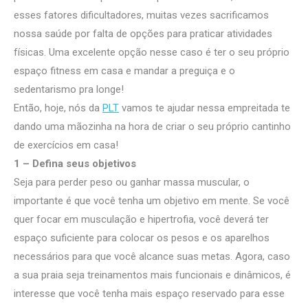
esses fatores dificultadores, muitas vezes sacrificamos
nossa saúde por falta de opções para praticar atividades
físicas. Uma excelente opção nesse caso é ter o seu próprio
espaço fitness em casa e mandar a preguiça e o
sedentarismo pra longe!
Então, hoje, nós da
PLT
vamos te ajudar nessa empreitada te
dando uma mãozinha na hora de criar o seu próprio cantinho
de exercícios em casa!
1 – Defina seus objetivos
Seja para perder peso ou ganhar massa muscular, o
importante é que você tenha um objetivo em mente. Se você
quer focar em musculação e hipertrofia, você deverá ter
espaço suficiente para colocar os pesos e os aparelhos
necessários para que você alcance suas metas. Agora, caso
a sua praia seja treinamentos mais funcionais e dinâmicos, é
interesse que você tenha mais espaço reservado para esse