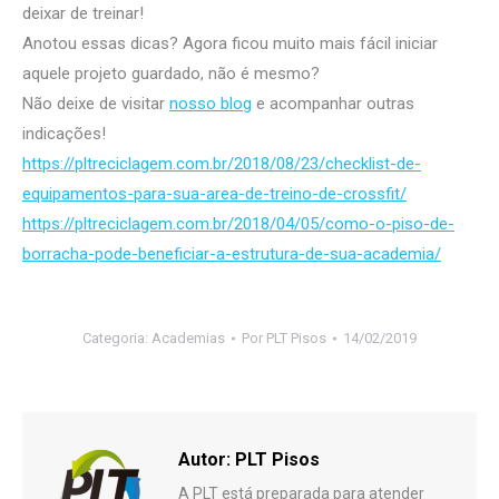
deixar de treinar!
Anotou essas dicas? Agora ficou muito mais fácil iniciar
aquele projeto guardado, não é mesmo?
Não deixe de visitar
nosso blog
e acompanhar outras
indicações!
https://pltreciclagem.com.br/2018/08/23/checklist-de-
equipamentos-para-sua-area-de-treino-de-crossfit/
https://pltreciclagem.com.br/2018/04/05/como-o-piso-de-
borracha-pode-beneficiar-a-estrutura-de-sua-academia/
Categoria:
Academias
Por
PLT Pisos
14/02/2019
Autor:
PLT Pisos
A PLT está preparada para atender