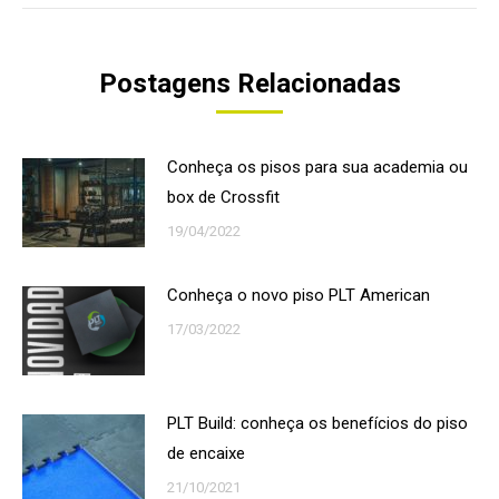
Postagens Relacionadas
Conheça os pisos para sua academia ou
box de Crossfit
19/04/2022
Conheça o novo piso PLT American
17/03/2022
PLT Build: conheça os benefícios do piso
de encaixe
21/10/2021