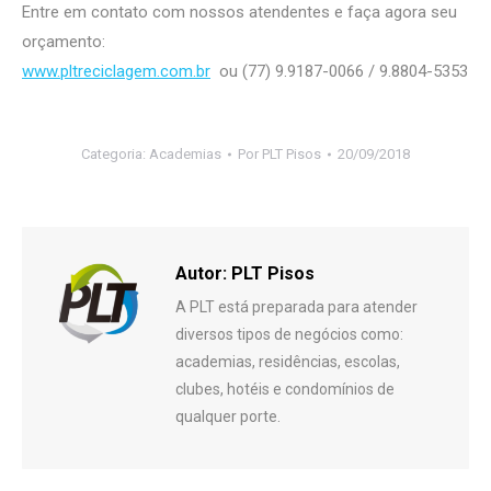
Entre em contato com
nossos atendentes e faça agora seu
orçamento:
www.pltreciclagem.com.br
ou
(77) 9.9187-0066 / 9.8804-5353
Categoria:
Academias
Por
PLT Pisos
20/09/2018
Autor:
PLT Pisos
A PLT está preparada para atender
diversos tipos de negócios como:
academias, residências, escolas,
clubes, hotéis e condomínios de
qualquer porte.