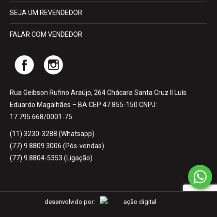
SEJA UM REVENDEDOR
FALAR COM VENDEDOR
Rua Geibson Rufino Araújo, 264 Chácara Santa Cruz II Luís
Eduardo Magalhães – BA CEP 47.855-150 CNPJ:
17.795.668/0001-75
(11) 3230-3288 (Whatsapp)
(77) 9 8809 3006 (Pós-vendas)
(77) 9.8804-5353 (Ligação)
desenvolvido por: