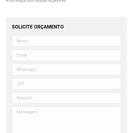
A Ameaça dos Desperdiçadores
SOLICITE ORÇAMENTO