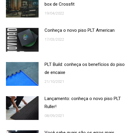
box de Crossfit
19/04/2022
Conheça o novo piso PLT American
17/03/2022
PLT Build: conheça os benefícios do piso
de encaixe
21/10/2021
Lançamento: conheça o novo piso PLT
Ruller!
08/09/2021
Você sabe quais são os erros mais