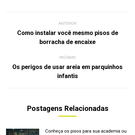
Navegação
ANTERIOR
de
Como instalar você mesmo pisos de
Post
borracha de encaixe
post:
anterior:
PRÓXIMO
Os perigos de usar areia em parquinhos
Próximo
infantis
post:
Postagens Relacionadas
Conheça os pisos para sua academia ou