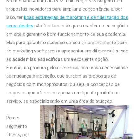
No mercado atual, cada vez mais empresas surgem com
propostas inovadoras para ampliar a concorrência e, por
isso, ter
boas estratégias de marketing e de fidelização dos
seus clientes
são fundamentais para manter o seu negócio
em alta e garantir o bom funcionamento da sua academia.
Mas para garantir o sucesso do seu empreendimento além
do marketing você precisa apresentar um diferencial, sendo
as
academias específicas
uma excelente opção.
É então, na procura pelo diferencial, com essa necessidade
de mudança e inovação, que surgem as propostas de
negócios com monoprodutos, ou seja, a concepção de
empresas que oferecem apenas um tipo de produto ou
serviço, se especializando em uma área de atuação.
Para o
segmento
fitness, por